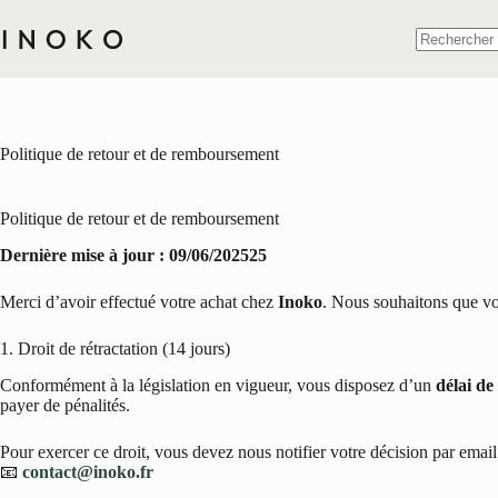
Passer
au
contenu
Aucun
résultat
Politique de retour et de remboursement
Politique de retour et de remboursement
Dernière mise à jour : 09/06/202525
Merci d’avoir effectué votre achat chez
Inoko
. Nous souhaitons que vou
1. Droit de rétractation (14 jours)
Conformément à la législation en vigueur, vous disposez d’un
délai de
payer de pénalités.
Pour exercer ce droit, vous devez nous notifier votre décision par email 
📧
contact@inoko.fr