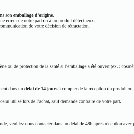
dans son
emballage d’origine
.
à une erreur de notre part ou à un produit défectueux.
communication de votre décision de rétractation.
ène ou de protection de la santé si l’emballage a été ouvert (ex. : cosmét
ement dans un
délai de 14 jours
à compter de la réception du produit ou 
celui utilisé lors de l’achat, sauf demande contraire de votre part.
e, veuillez nous contacter dans un délai de 48h après réception avec p