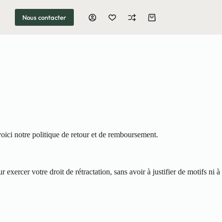
Nous contacter
Panier
d’achat
voici notre politique de retour et de remboursement.
xercer votre droit de rétractation, sans avoir à justifier de motifs ni à