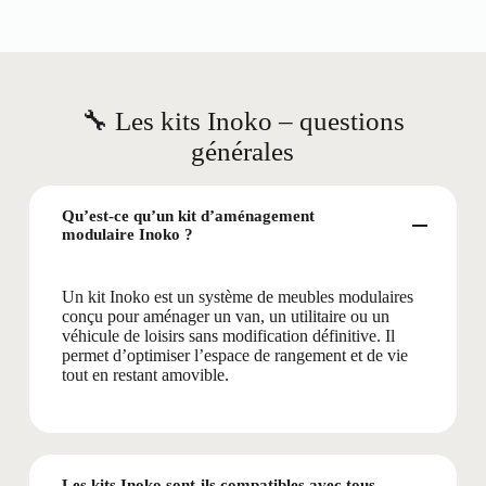
🔧 Les kits Inoko – questions
générales
Qu’est-ce qu’un kit d’aménagement
modulaire Inoko ?
Un kit Inoko est un système de meubles modulaires
conçu pour aménager un van, un utilitaire ou un
véhicule de loisirs sans modification définitive. Il
permet d’optimiser l’espace de rangement et de vie
tout en restant amovible.
Les kits Inoko sont-ils compatibles avec tous