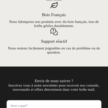
Bois Français
Nous fabriquons nos produits avec du bois français, issu de
forêts gérées durablement.
Support réactif
Nous restons facilement joignables en cas de problème ou de
question.
Envie de nous suivre ?
Inscrivez vous à notre newsletter pour recevoir nos conseils,
nouveautés et offres directement dans votre boîte mail.
N
e