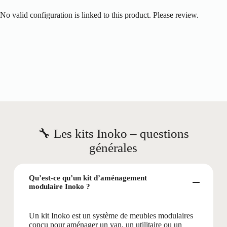
No valid configuration is linked to this product. Please review.
🔧 Les kits Inoko – questions
générales
Qu’est-ce qu’un kit d’aménagement
modulaire Inoko ?
Un kit Inoko est un système de meubles modulaires
conçu pour aménager un van, un utilitaire ou un