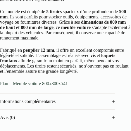
Ce modèle est équipé de
5 tiroirs
spacieux d’une profondeur de
500
mm
. Ils sont parfaits pour stocker outils, équipements, accessoires de
voyage ou fournitures diverses. Grâce à ses
dimensions de 800 mm
de haut et 800 mm de large
, ce
meuble voiture
s’adapte facilement à
la plupart des véhicules. Par conséquent, il conserve une capacité de
rangement maximale.
Fabriqué en
peuplier 12 mm
, il offre un excellent compromis entre
légèreté et solidité. L’assemblage est réalisé avec
vis
et
loquets
frontaux
afin de garantir un maintien parfait, même pendant vos
déplacements. Les tiroirs restent sécurisés, ne s’ouvrent pas en roulant,
et l’ensemble assure une grande longévité.
Plan – Meuble voiture 800x800x541
Informations complémentaires
Avis (0)