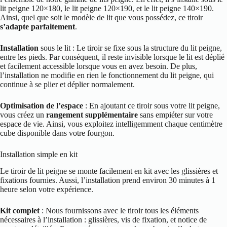
lit peigne 120×180, le lit peigne 120×190, et le lit peigne 140×190.
Ainsi, quel que soit le modèle de lit que vous possédez, ce tiroir
s’adapte parfaitement
.
Installation
sous le lit : Le tiroir se fixe sous la structure du lit peigne,
entre les pieds. Par conséquent, il reste invisible lorsque le lit est déplié
et facilement accessible lorsque vous en avez besoin. De plus,
l’installation ne modifie en rien le fonctionnement du lit peigne, qui
continue à se plier et déplier normalement.
Optimisation de l’espace
: En ajoutant ce tiroir sous votre lit peigne,
vous créez un
rangement supplémentaire
sans empiéter sur votre
espace de vie. Ainsi, vous exploitez intelligemment chaque centimètre
cube disponible dans votre fourgon.
Installation simple en kit
Le tiroir de lit peigne se monte facilement en kit avec les glissières et
fixations fournies. Aussi, l’installation prend environ 30 minutes à 1
heure selon votre expérience.
Kit complet
: Nous fournissons avec le tiroir tous les éléments
nécessaires à l’installation : glissières, vis de fixation, et notice de