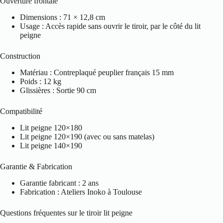
Ouverture frontale
Dimensions : 71 × 12,8 cm
Usage : Accès rapide sans ouvrir le tiroir, par le côté du lit
peigne
Construction
Matériau : Contreplaqué peuplier français 15 mm
Poids : 12 kg
Glissières : Sortie 90 cm
Compatibilité
Lit peigne 120×180
Lit peigne 120×190 (avec ou sans matelas)
Lit peigne 140×190
Garantie & Fabrication
Garantie fabricant : 2 ans
Fabrication : Ateliers Inoko à Toulouse
Questions fréquentes sur le tiroir lit peigne