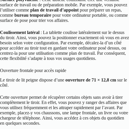
surface de travail ou de préparation mobile. Par exemple, vous pouvez
l’utiliser comme
plan de travail d’appoint
pour préparer un repas,
comme
bureau temporaire
pour votre ordinateur portable, ou comme
surface de pose pour trier vos affaires.
Coulissement latéral
: La tablette coulisse latéralement sur le dessus
du tiroir. Ainsi, vous pouvez la positionner exactement où vous en avez
besoin selon votre configuration. Par exemple, décalez-la d’un côté
pour accéder au tiroir tout en gardant votre ordinateur posé dessus, ou
centrez-la pour une utilisation comme plan de travail. Par conséquent,
cette flexibilité s’adapte à tous vos usages quotidiens.
Ouverture frontale pour accès rapide
Le tiroir de lit peigne dispose d’une
ouverture de 71 × 12,8 cm
sur le
côté.
Cette ouverture permet de récupérer certains objets sans avoir à tirer
complètement le tiroir. En effet, vous pouvez y ranger des affaires que
vous utilisez fréquemment et les attraper rapidement par l’avant. Par
exemple, placez-y vos chaussons, une lampe frontale, un livre ou votre
chargeur de téléphone. Ainsi, vous accédez à ces objets du quotidien
en quelques secondes.