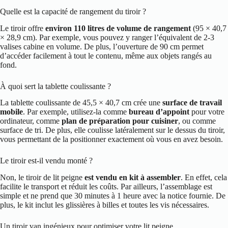
Quelle est la capacité de rangement du tiroir ?
Le tiroir offre
environ 110 litres de volume de rangement
(95 × 40,7
× 28,9 cm). Par exemple, vous pouvez y ranger l’équivalent de 2-3
valises cabine en volume. De plus, l’ouverture de 90 cm permet
d’accéder facilement à tout le contenu, même aux objets rangés au
fond.
À quoi sert la tablette coulissante ?
La tablette coulissante de 45,5 × 40,7 cm crée une
surface de travail
mobile
. Par exemple, utilisez-la comme
bureau d’appoint
pour votre
ordinateur, comme
plan de préparation pour cuisiner
, ou comme
surface de tri. De plus, elle coulisse latéralement sur le dessus du tiroir,
vous permettant de la positionner exactement où vous en avez besoin.
Le tiroir est-il vendu monté ?
Non, le tiroir de lit peigne
est vendu en kit à assembler
. En effet, cela
facilite le transport et réduit les coûts. Par ailleurs, l’assemblage est
simple et ne prend que 30 minutes à 1 heure avec la notice fournie. De
plus, le kit inclut les glissières à billes et toutes les vis nécessaires.
Un tiroir van ingénieux pour optimiser votre lit peigne