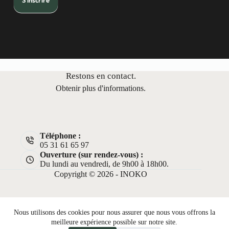
S'inscrire
t
e
r
Restons en contact.
Obtenir plus d'informations.
Téléphone :
05 31 61 65 97
Ouverture (sur rendez-vous) :
Du lundi au vendredi, de 9h00 à 18h00.
Copyright © 2026 - INOKO
Nous utilisons des cookies pour nous assurer que nous vous offrons la
meilleure expérience possible sur notre site.