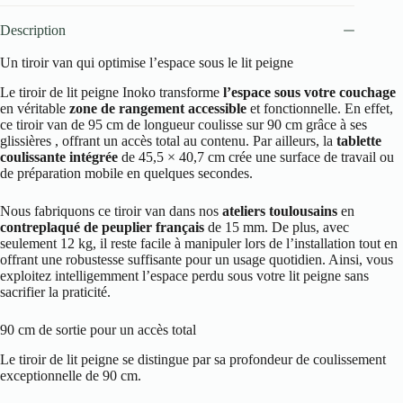
Description
Un tiroir van qui optimise l’espace sous le lit peigne
Le tiroir de lit peigne Inoko transforme
l’espace sous votre couchage
en véritable
zone de rangement accessible
et fonctionnelle. En effet,
ce tiroir van de 95 cm de longueur coulisse sur 90 cm grâce à ses
glissières , offrant un accès total au contenu. Par ailleurs, la
tablette
coulissante intégrée
de 45,5 × 40,7 cm crée une surface de travail ou
de préparation mobile en quelques secondes.
Nous fabriquons ce tiroir van dans nos
ateliers toulousains
en
contreplaqué de peuplier français
de 15 mm. De plus, avec
seulement 12 kg, il reste facile à manipuler lors de l’installation tout en
offrant une robustesse suffisante pour un usage quotidien. Ainsi, vous
exploitez intelligemment l’espace perdu sous votre lit peigne sans
sacrifier la praticité.
90 cm de sortie pour un accès total
Le tiroir de lit peigne se distingue par sa profondeur de coulissement
exceptionnelle de 90 cm.