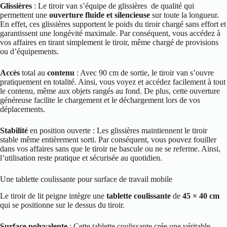
Glissières
: Le tiroir van s’équipe de glissières de qualité qui
permettent une
ouverture fluide et silencieuse
sur toute la longueur.
En effet, ces glissières supportent le poids du tiroir chargé sans effort et
garantissent une longévité maximale. Par conséquent, vous accédez à
vos affaires en tirant simplement le tiroir, même chargé de provisions
ou d’équipements.
Accès
total au
contenu
: Avec 90 cm de sortie, le tiroir van s’ouvre
pratiquement en totalité. Ainsi, vous voyez et accédez facilement à tout
le contenu, même aux objets rangés au fond. De plus, cette ouverture
généreuse facilite le chargement et le déchargement lors de vos
déplacements.
Stabilité
en position ouverte : Les glissières maintiennent le tiroir
stable même entièrement sorti. Par conséquent, vous pouvez fouiller
dans vos affaires sans que le tiroir ne bascule ou ne se referme. Ainsi,
l’utilisation reste pratique et sécurisée au quotidien.
Une tablette coulissante pour surface de travail mobile
Le tiroir de lit peigne intègre une
tablette coulissante
de
45 × 40 cm
qui se positionne sur le dessus du tiroir.
Surface polyvalente
: Cette tablette coulissante crée une véritable